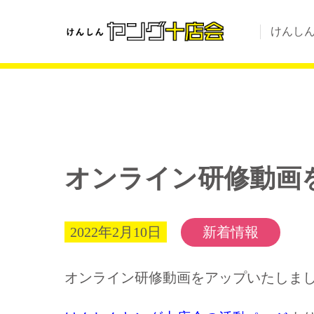
けんし
オンライン研修動画
2022年2月10日
新着情報
オンライン研修動画をアップいたしま