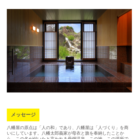
メッセージ
八幡屋の原点は「人の和」であり、八幡屋は「人づくり」を商
いにしています。八幡太郎義家が母衣と旗を奉納したことか
ら、この名が付いたと言われる母畑温泉。この地、この場所で