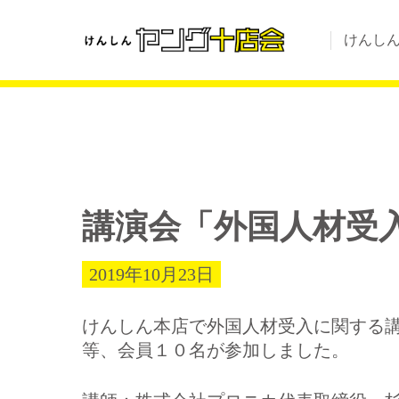
けんし
講演会「外国人材受
2019年10月23日
けんしん本店で外国人材受入に関する
等、会員１０名が参加しました。