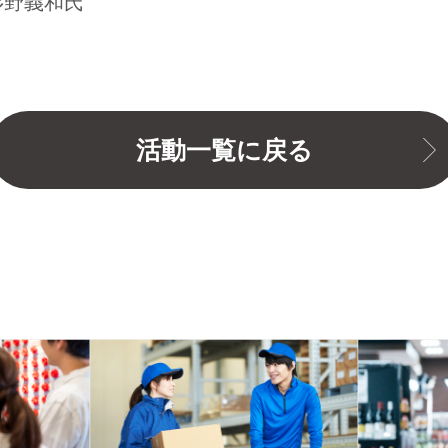
杉野義和氏
活動一覧に戻る