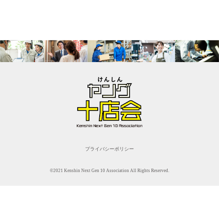
プライバシーポリシー
©2021 Kenshin Next Gen 10 Association All Rights Reserved.